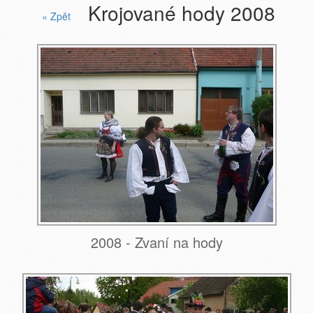
Krojované hody 2008
« Zpět
2008 - Zvaní na hody